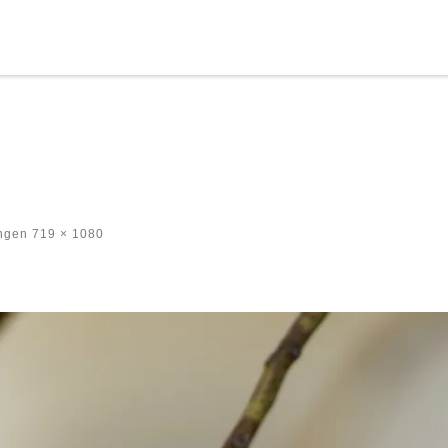
ngen
719 × 1080