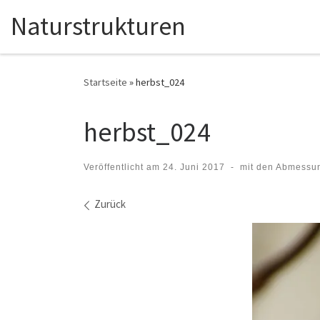
Naturstrukturen
Zum Inhalt springen
Startseite
»
herbst_024
herbst_024
Veröffentlicht am
24. Juni 2017
-
mit den Abmessu
Bilder Navigation
Zurück