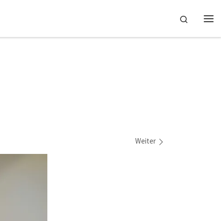
Search
Me
Weiter