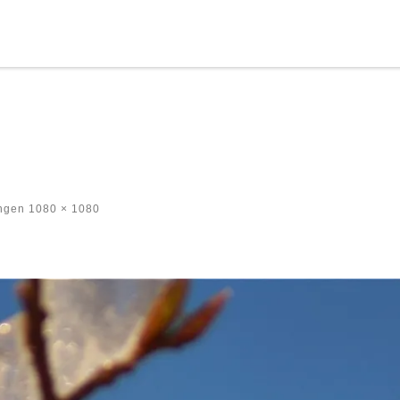
ngen
1080 × 1080