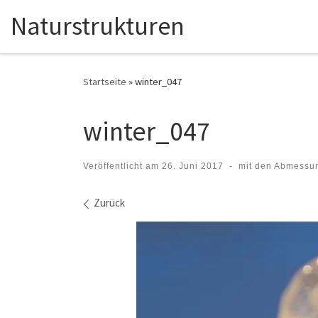
Naturstrukturen
Zum Inhalt springen
Startseite
»
winter_047
winter_047
Veröffentlicht am
26. Juni 2017
-
mit den Abmessu
Bilder Navigation
Zurück