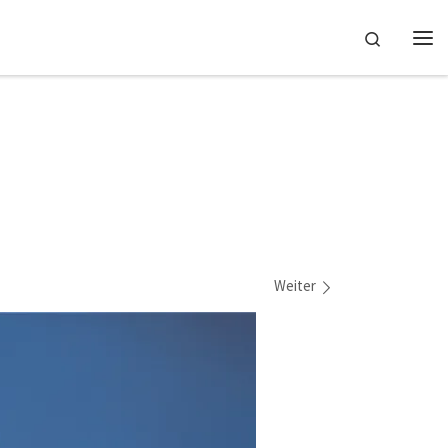
Search
Me
Weiter