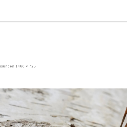
ssungen
1460 × 725