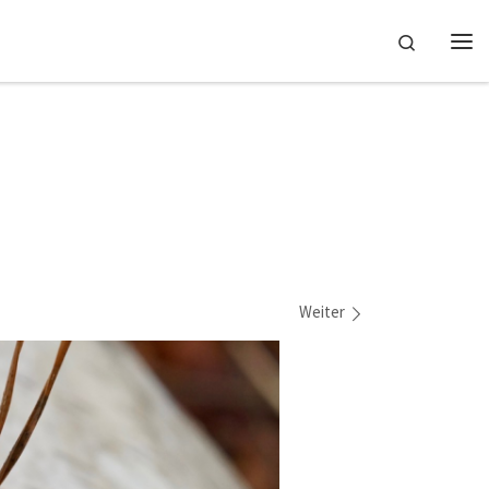
Search
Me
Weiter