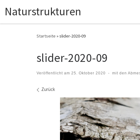
Naturstrukturen
Zum Inhalt springen
Startseite
»
slider-2020-09
slider-2020-09
Veröffentlicht am
25. Oktober 2020
-
mit den Abme
Bilder Navigation
Zurück