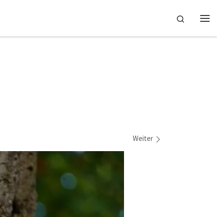
Search
Me
Weiter