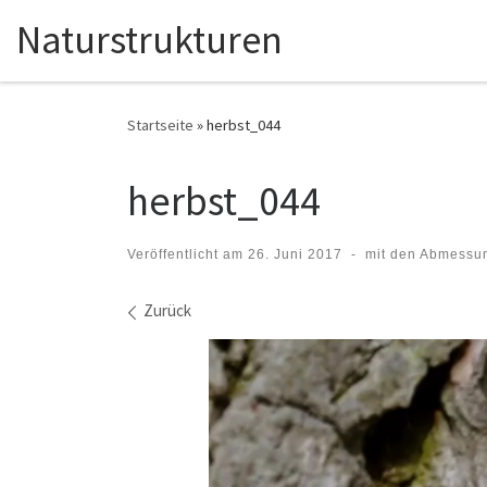
Naturstrukturen
Zum Inhalt springen
Startseite
»
herbst_044
herbst_044
Veröffentlicht am
26. Juni 2017
-
mit den Abmessu
Bilder Navigation
Zurück