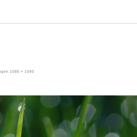
ngen
1080 × 1080