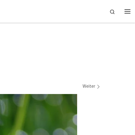
Search
Me
Weiter