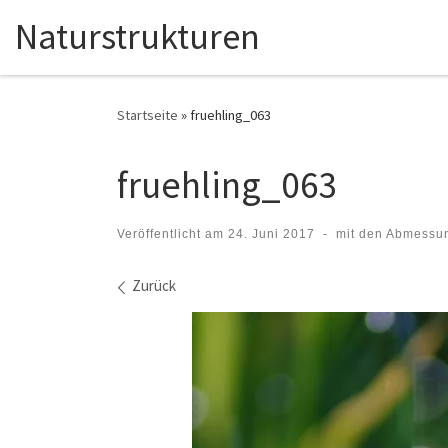
Naturstrukturen
Zum Inhalt springen
Startseite
»
fruehling_063
fruehling_063
Veröffentlicht am
24. Juni 2017
-
mit den Abmessu
Bilder Navigation
Zurück