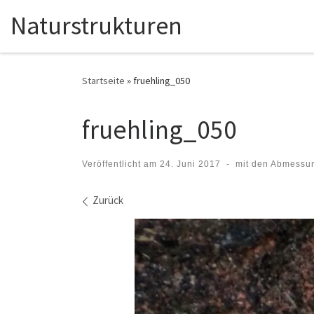
Naturstrukturen
Zum Inhalt springen
Startseite
»
fruehling_050
fruehling_050
Veröffentlicht am
24. Juni 2017
-
mit den Abmessu
Bilder Navigation
Zurück