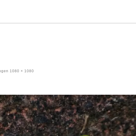
ngen
1080 × 1080