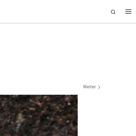
Search
Me
Weiter