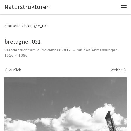
Naturstrukturen
Zum Inhalt springen
Men
Startseite
»
bretagne_031
bretagne_031
Veröffentlicht am
2. November 2019
-
mit den Abmessungen
1010 × 1080
Bilder Navigation
Zurück
Weiter